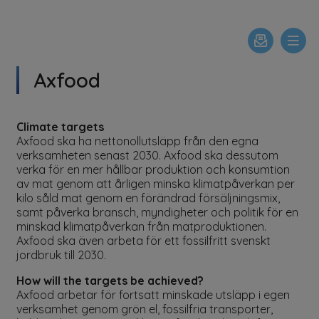
Axfood
Climate targets
Axfood ska ha nettonollutsläpp från den egna
verksamheten senast 2030. Axfood ska dessutom
verka för en mer hållbar produktion och konsumtion
av mat genom att årligen minska klimatpåverkan per
kilo såld mat genom en förändrad försäljningsmix,
samt påverka bransch, myndigheter och politik för en
minskad klimatpåverkan från matproduktionen.
Axfood ska även arbeta för ett fossilfritt svenskt
jordbruk till 2030.
How will the targets be achieved?
Axfood arbetar för fortsatt minskade utsläpp i egen
verksamhet genom grön el, fossilfria transporter,