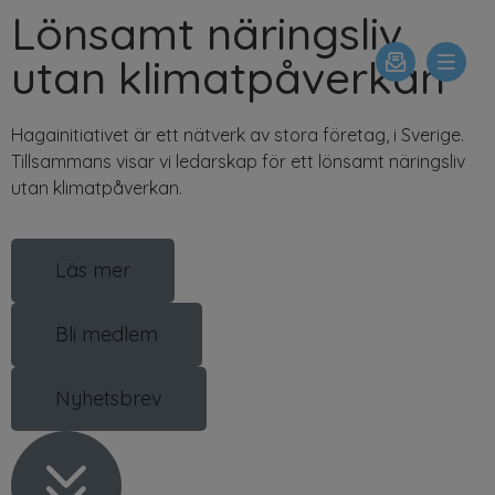
Lönsamt näringsliv
utan klimatpåverkan
Hagainitiativet är ett nätverk av stora företag, i Sverige.
Tillsammans visar vi ledarskap för ett lönsamt näringsliv
utan klimatpåverkan.
Läs mer
Bli medlem
Nyhetsbrev