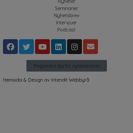
Nyheter
Seminarier
Nyhetsbrev
Intervjuer
Podcast
Registrera dig för nyhetsbrevet
Hemsida & Design av Intendit Webbyrå