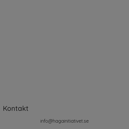
Kontakt
info@hagainitiativet.se