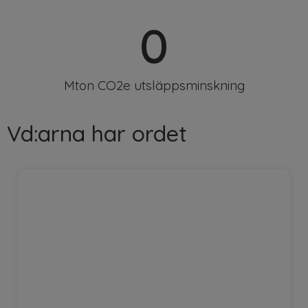
0
Mton CO2e utsläppsminskning
Vd:arna har ordet