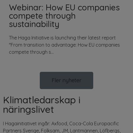
Webinar: How EU companies
compete through
sustainability
The Haga Initiative is launching their latest report
"From transition to advantage: How EU companies
compete through s...
Fler nyheter
Klimatledarskap i
näringslivet
I Hagainitiativet ingår:
Axfood
, Coca-Cola
Europacific
Partners Sverige,
Folksam
, JM,
Lantmännen
,
Löfbergs
,