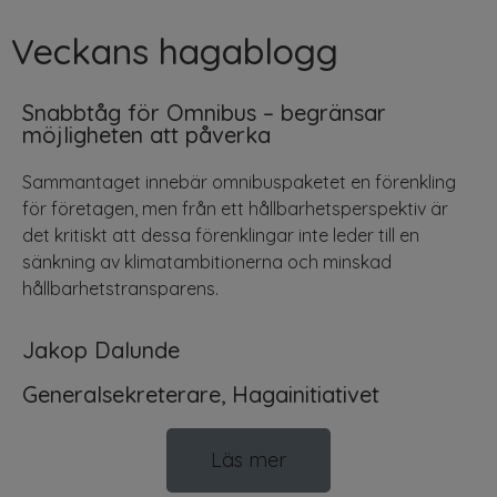
Veckans hagablogg
Snabbtåg för Omnibus – begränsar
möjligheten att påverka
Sammantaget innebär omnibuspaketet en förenkling
för företagen, men från ett hållbarhetsperspektiv är
det kritiskt att dessa förenklingar inte leder till en
sänkning av klimatambitionerna och minskad
hållbarhetstransparens.
Jakop Dalunde
Generalsekreterare, Hagainitiativet
Läs mer