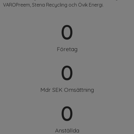
VAROPreem, Stena Recycling
och
Övik
Energi.
0
Företag
0
Mdr SEK Omsättning
0
Anställda