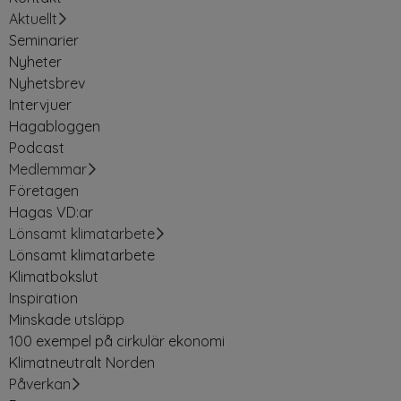
Aktuellt
Seminarier
Nyheter
Nyhetsbrev
Intervjuer
Hagabloggen
Podcast
Medlemmar
Företagen
Hagas VD:ar
Lönsamt klimatarbete
Lönsamt klimatarbete
Klimatbokslut
Inspiration
Minskade utsläpp
100 exempel på cirkulär ekonomi
Klimatneutralt Norden
Påverkan