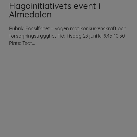
Hagainitiativets event i
Almedalen
Rubrik: Fossilfrihet – vägen mot konkurrenskraft och
försörjningstrygghet Tid: Tisdag 23 juni kl. 9.45-10.30
Plats: Teat...