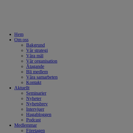
Hem
Om oss
Bakgrund
Vår strategi
Våra mål
Vår organisation
Åtagande
Bli medlem
Våra samarbeten
Kontakt
Aktuellt
Seminarier
Nyheter
Nyhetsbrev
Intervjuer
Hagabloggen
Podcast
Medlemmar
Företagen