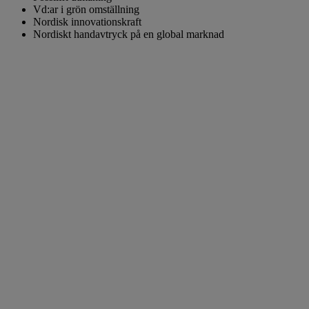
Vd:ar i grön omställning
Nordisk innovationskraft
Nordiskt handavtryck på en global marknad