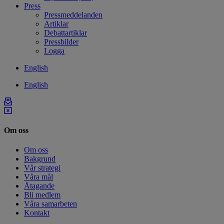
Press
Pressmeddelanden
Artiklar
Debattartiklar
Pressbilder
Logga
English
English
Om oss
Om oss
Bakgrund
Vår strategi
Våra mål
Åtagande
Bli medlem
Våra samarbeten
Kontakt