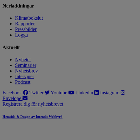
Nerladdningar
Klimatbokslut
Rapporter
Pressbilder
Logga
Aktuellt
Nyheter
Seminarier
Nyhetsbrev
Intervjuer
Podcast
Facebook
Twitter
Youtube
Linkedin
Instagram
Envelope
Registrera dig för nyhetsbrevet
Hemsida & Design av Intendit Webbyrå