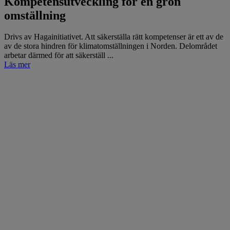
Kompetensutveckling för en grön
omställning
Drivs av Hagainitiativet. Att säkerställa rätt kompetenser är ett av de
av de stora hindren för klimatomställningen i Norden. Delområdet
arbetar därmed för att säkerställ ...
Läs mer