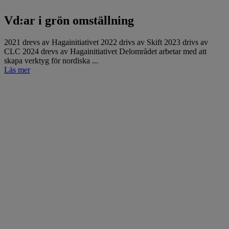
Vd:ar i grön omställning
2021 drevs av Hagainitiativet 2022 drivs av Skift 2023 drivs av
CLC 2024 drevs av Hagainitiativet Delområdet arbetar med att
skapa verktyg för nordiska ...
Läs mer