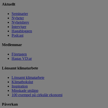
Aktuellt
Seminarier
Nyheter
Nyhetsbrev
Intervjuer
Hagabloggen
Podcast
Medlemmar
Företagen
Hagas VD:ar
Lönsamt klimatarbete
Lönsamt klimatarbete
Klimatbokslut
Inspiration
Minskade utsläpp
100 exempel på cirkulär ekonomi
Påverkan