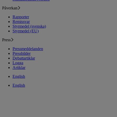
Påverkan
Rapporter
Remissvar
Styrmedel (svenska)
Styrmedel (EU)
Press
Pressmeddelanden
Pressbilder
Debattartiklar
Logga
Artiklar
English
English