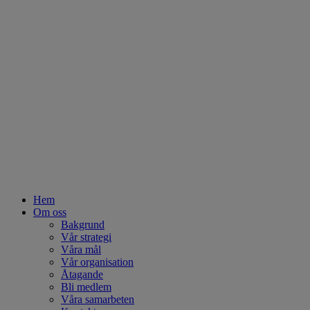
Hem
Om oss
Bakgrund
Vår strategi
Våra mål
Vår organisation
Åtagande
Bli medlem
Våra samarbeten