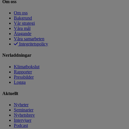
Om oss
Om oss
Bakgrund
Vår strategi
Våra mål
Åtagande
Våra samarbeten
Integritetspolicy
Nerladdningar
Klimatbokslut
Rapporter
Pressbilder
Logga
Aktuellt
Nyheter
Seminarier
Nyhetsbrev
Intervjuer
Podcast