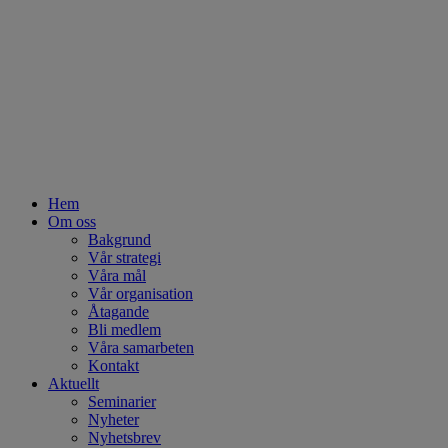
Hem
Om oss
Bakgrund
Vår strategi
Våra mål
Vår organisation
Åtagande
Bli medlem
Våra samarbeten
Kontakt
Aktuellt
Seminarier
Nyheter
Nyhetsbrev