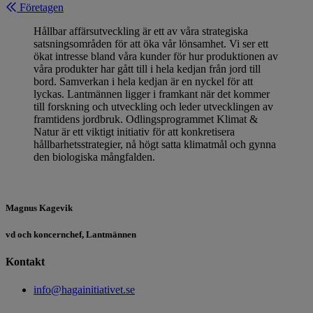
Företagen
Hållbar affärsutveckling är ett av våra strategiska
satsningsområden för att öka vår lönsamhet. Vi ser ett
ökat intresse bland våra kunder för hur produktionen av
våra produkter har gått till i hela kedjan från jord till
bord. Samverkan i hela kedjan är en nyckel för att
lyckas. Lantmännen ligger i framkant när det kommer
till forskning och utveckling och leder utvecklingen av
framtidens jordbruk. Odlingsprogrammet Klimat &
Natur är ett viktigt initiativ för att konkretisera
hållbarhetsstrategier, nå högt satta klimatmål och gynna
den biologiska mångfalden.
Magnus Kagevik
vd och koncernchef, Lantmännen
Kontakt
info@hagainitiativet.se