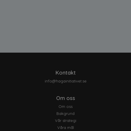
Kontakt
info@hagainitiativet.se
Om oss
Om oss
Bakgrund
Vår strategi
Våra mål