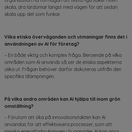
skala, dra lärdomar längst med vägen för att sedan
skala upp det som funkar.
Vilka etiska överväganden och utmaningar finns det i
användningen av AI för företag?
– En både viktig och komplex fråga. Beroende på vilka
områden som AI används så ser de etiska aspekterna
olika ut. Frågan behöver därför diskuteras utifrån den
specifika tillämpningen.
På vilka andra områden kan AI hjälpa till inom grön
omställning?
– Förutom att öka på innovationstakten kan AI
användas för att effektivisera processer; som att
minska energiförbrukningen i byggnader. AI kan göra