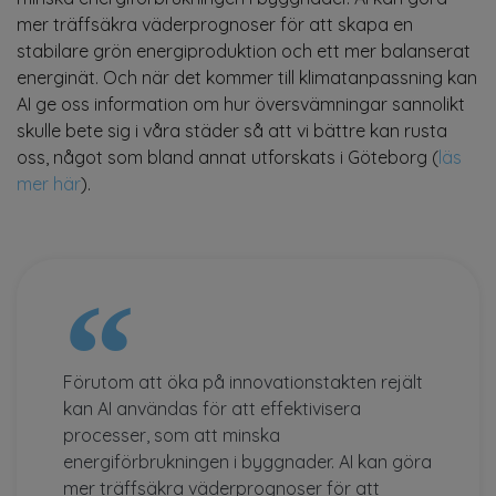
mer träffsäkra väderprognoser för att skapa en
stabilare grön energiproduktion och ett mer balanserat
energinät. Och när det kommer till klimatanpassning kan
AI ge oss information om hur översvämningar sannolikt
skulle bete sig i våra städer så att vi bättre kan rusta
oss, något som bland annat utforskats i Göteborg (
läs
mer här
).
Förutom att öka på innovationstakten rejält
kan AI användas för att effektivisera
processer, som att minska
energiförbrukningen i byggnader. AI kan göra
mer träffsäkra väderprognoser för att