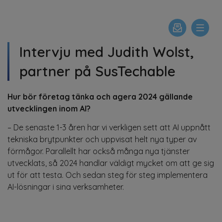
Intervju med Judith Wolst,
partner på SusTechable
Hur bör företag tänka och agera 2024 gällande
utvecklingen inom AI?
– De senaste 1-3 åren har vi verkligen sett att AI uppnått
tekniska brytpunkter och uppvisat helt nya typer av
förmågor. Parallellt har också många nya tjänster
utvecklats, så 2024 handlar väldigt mycket om att ge sig
ut för att testa. Och sedan steg för steg implementera
AI-lösningar i sina verksamheter.