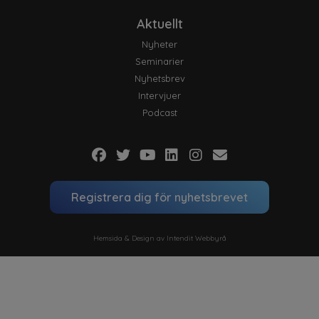
Aktuellt
Nyheter
Seminarier
Nyhetsbrev
Intervjuer
Podcast
Registrera dig för nyhetsbrevet
Hemsida & Design av Intendit Webbyrå