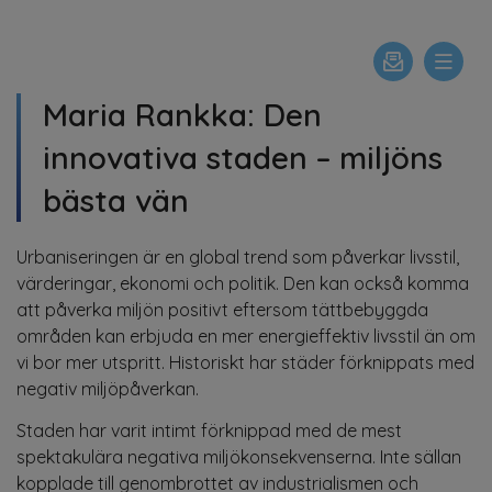
Maria Rankka: Den
innovativa staden – miljöns
bästa vän
Urbaniseringen är en global trend som påverkar livsstil,
värderingar, ekonomi och politik. Den kan också komma
att påverka miljön positivt eftersom tättbebyggda
områden kan erbjuda en mer energieffektiv livsstil än om
vi bor mer utspritt. Historiskt har städer förknippats med
negativ miljöpåverkan.
Staden har varit intimt förknippad med de mest
spektakulära negativa miljökonsekvenserna. Inte sällan
kopplade till genombrottet av industrialismen och