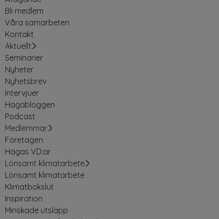
Bli medlem
Våra samarbeten
Kontakt
Aktuellt
Seminarier
Nyheter
Nyhetsbrev
Intervjuer
Hagabloggen
Podcast
Medlemmar
Företagen
Hagas VD:ar
Lönsamt klimatarbete
Lönsamt klimatarbete
Klimatbokslut
Inspiration
Minskade utsläpp