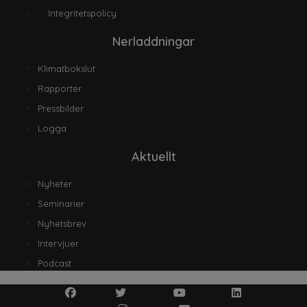
Integritetspolicy
Nerladdningar
Klimatbokslut
Rapporter
Pressbilder
Logga
Aktuellt
Nyheter
Seminarier
Nyhetsbrev
Intervjuer
Podcast
Facebook
Twitter
Youtube
Linkedin
Instagram