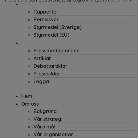
Påverkan
Rapporter
Remissvar
Styrmedel (Sverige)
Styrmedel (EU)
Press
Pressmeddelanden
Artiklar
Debattartiklar
Pressbilder
Logga
Hem
Om oss
Bakgrund
Vår strategi
Våra mål
Vår organisation