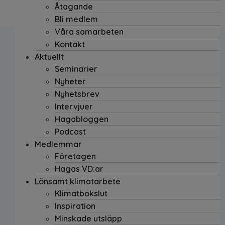
Åtagande
Bli medlem
Våra samarbeten
Kontakt
Aktuellt
Seminarier
Nyheter
Nyhetsbrev
Intervjuer
Hagabloggen
Podcast
Medlemmar
Företagen
Hagas VD:ar
Lönsamt klimatarbete
Klimatbokslut
Inspiration
Minskade utsläpp