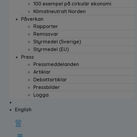
100 exempel på cirkulär ekonomi
Klimatneutralt Norden
Påverkan
Rapporter
Remissvar
Styrmedel (Sverige)
Styrmedel (EU)
Press
Pressmeddelanden
Artiklar
Debattartiklar
Pressbilder
Logga
English
English