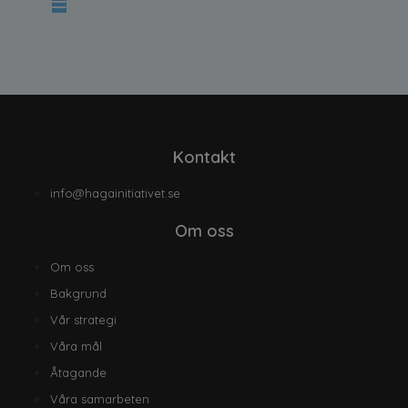
Kontakt
info@hagainitiativet.se
Om oss
Om oss
Bakgrund
Vår strategi
Våra mål
Åtagande
Våra samarbeten