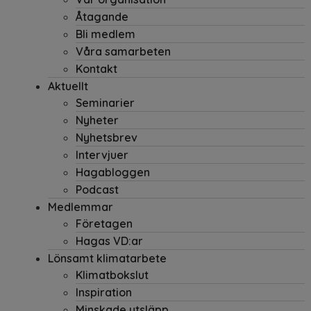
Åtagande
Bli medlem
Våra samarbeten
Kontakt
Aktuellt
Seminarier
Nyheter
Nyhetsbrev
Intervjuer
Hagabloggen
Podcast
Medlemmar
Företagen
Hagas VD:ar
Lönsamt klimatarbete
Klimatbokslut
Inspiration
Minskade utsläpp