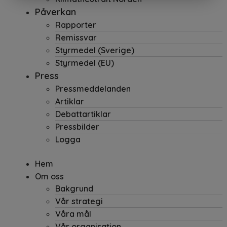
Påverkan
Rapporter
Remissvar
Styrmedel (Sverige)
Styrmedel (EU)
Press
Pressmeddelanden
Artiklar
Debattartiklar
Pressbilder
Logga
Hem
Om oss
Bakgrund
Vår strategi
Våra mål
Vår organisation