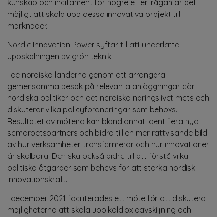
kunskap och incitament för högre efterfrågan är det
möjligt att skala upp dessa innovativa projekt till
marknader.
Nordic Innovation Power syftar till att underlätta
uppskalningen av grön teknik
i de nordiska länderna genom att arrangera
gemensamma besök på relevanta anläggningar där
nordiska politiker och det nordiska näringslivet möts och
diskuterar vilka policyförändringar som behövs.
Resultatet av mötena kan bland annat identifiera nya
samarbetspartners och bidra till en mer rättvisande bild
av hur verksamheter transformerar och hur innovationer
är skalbara. Den ska också bidra till att förstå vilka
politiska åtgärder som behövs för att stärka nordisk
innovationskraft.
I december 2021 faciliterades ett möte för att diskutera
möjligheterna att skala upp koldioxidavskiljning och