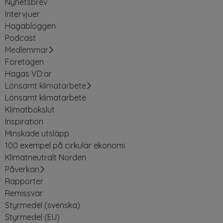
Nyhetsbrev
Intervjuer
Hagabloggen
Podcast
Medlemmar
Företagen
Hagas VD:ar
Lönsamt klimatarbete
Lönsamt klimatarbete
Klimatbokslut
Inspiration
Minskade utsläpp
100 exempel på cirkulär ekonomi
Klimatneutralt Norden
Påverkan
Rapporter
Remissvar
Styrmedel (svenska)
Styrmedel (EU)