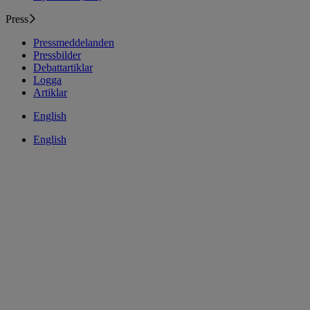
Press
Pressmeddelanden
Pressbilder
Debattartiklar
Logga
Artiklar
English
English