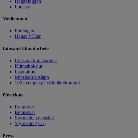
Hagabloggen
Podcast
Medlemmar
Företagen
Hagas VD:ar
Lönsamt klimatarbete
Lönsamt klimatarbete
Klimatbokslut
Inspiration
Minskade utsläpp
100 exempel på cirkulär ekonomi
Påverkan
Rapporter
Remissvar
Styrmedel (svenska)
Styrmedel (EU)
Press