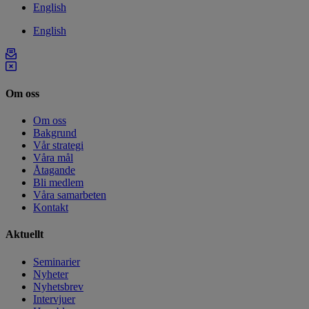
English
English
Om oss
Om oss
Bakgrund
Vår strategi
Våra mål
Åtagande
Bli medlem
Våra samarbeten
Kontakt
Aktuellt
Seminarier
Nyheter
Nyhetsbrev
Intervjuer