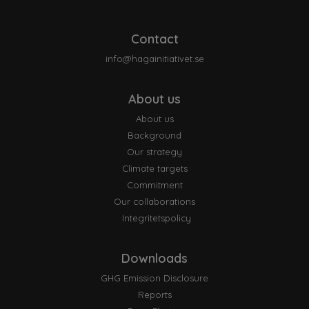
Contact
info@hagainitiativet.se
About us
About us
Background
Our strategy
Climate targets
Commitment
Our collaborations
Integritetspolicy
Downloads
GHG Emission Disclosure
Reports