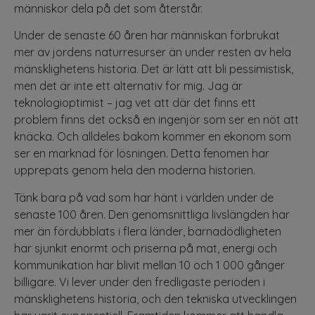
människor dela på det som återstår.
Under de senaste 60 åren har människan förbrukat
mer av jordens naturresurser än under resten av hela
mänsklighetens historia. Det är lätt att bli pessimistisk,
men det är inte ett alternativ för mig. Jag är
teknologioptimist – jag vet att där det finns ett
problem finns det också en ingenjör som ser en nöt att
knäcka. Och alldeles bakom kommer en ekonom som
ser en marknad för lösningen. Detta fenomen har
upprepats genom hela den moderna historien.
Tänk bara på vad som har hänt i världen under de
senaste 100 åren. Den genomsnittliga livslängden har
mer än fördubblats i flera länder, barnadödligheten
har sjunkit enormt och priserna på mat, energi och
kommunikation har blivit mellan 10 och 1 000 gånger
billigare. Vi lever under den fredligaste perioden i
mänsklighetens historia, och den tekniska utvecklingen