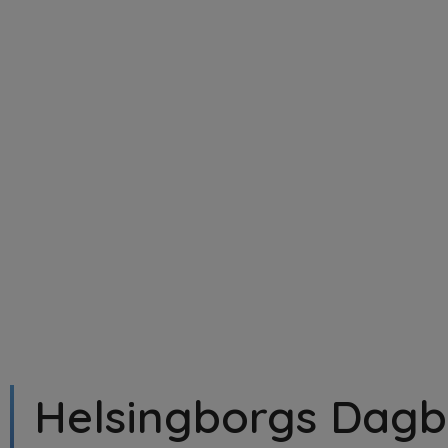
Home
Helsingborgs Dagb