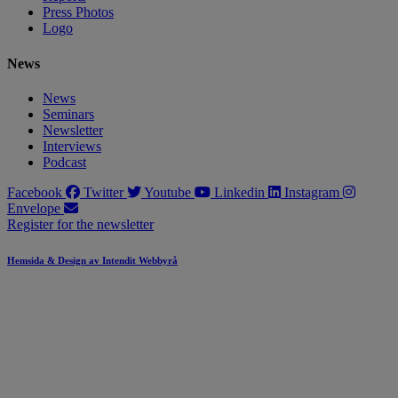
Press Photos
Logo
News
News
Seminars
Newsletter
Interviews
Podcast
Facebook
Twitter
Youtube
Linkedin
Instagram
Envelope
Register for the newsletter
Hemsida & Design av Intendit Webbyrå