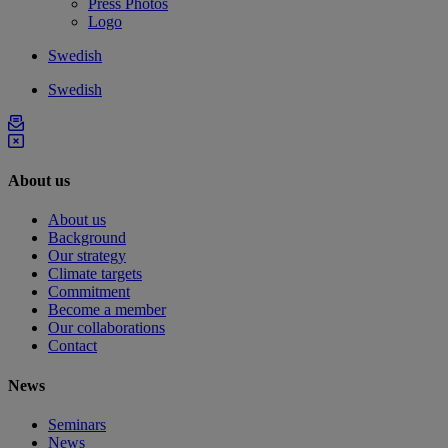
Press Photos
Logo
Swedish
Swedish
About us
About us
Background
Our strategy
Climate targets
Commitment
Become a member
Our collaborations
Contact
News
Seminars
News