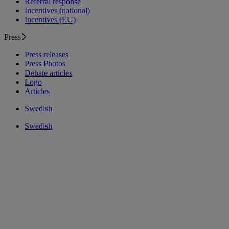
Referral response
Incentives (national)
Incentives (EU)
Press
Press releases
Press Photos
Debate articles
Logo
Articles
Swedish
Swedish