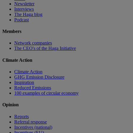
Newsletter
Interviews
The Haga blog
Podcast
Members
Network companies
The CEO's of the Haga Initiative
Climate Action
Climate Action
GHG Emission Disclosure
Inspiration
Reduced Emissions
100 examples of circular economy
Opinion
Reports
Referral response
Incentives (national)
Incentives (EU)