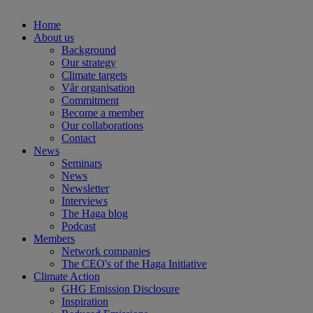
Home
About us
Background
Our strategy
Climate targets
Vår organisation
Commitment
Become a member
Our collaborations
Contact
News
Seminars
News
Newsletter
Interviews
The Haga blog
Podcast
Members
Network companies
The CEO's of the Haga Initiative
Climate Action
GHG Emission Disclosure
Inspiration