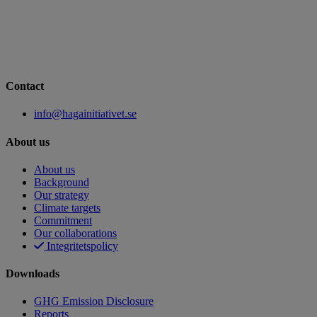
Contact
info@hagainitiativet.se
About us
About us
Background
Our strategy
Climate targets
Commitment
Our collaborations
Integritetspolicy
Downloads
GHG Emission Disclosure
Reports