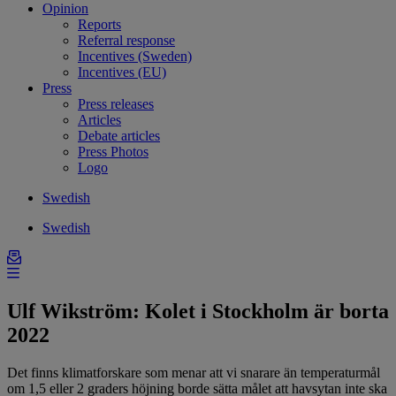
Opinion
Reports
Referral response
Incentives (Sweden)
Incentives (EU)
Press
Press releases
Articles
Debate articles
Press Photos
Logo
Swedish
Swedish
Ulf Wikström: Kolet i Stockholm är borta
2022
Det finns klimatforskare som menar att vi snarare än temperaturmål
om 1,5 eller 2 graders höjning borde sätta målet att havsytan inte ska