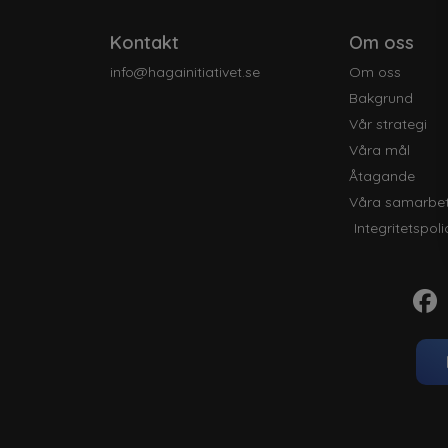
Kontakt
Om oss
info@hagainitiativet.se
Om oss
Bakgrund
Vår strategi
Våra mål
Åtagande
Våra samarbe
Integritetspoli