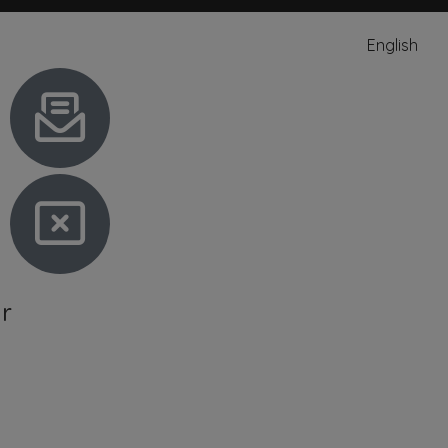
English
r