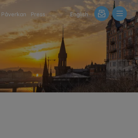
Påverkan
Press
English