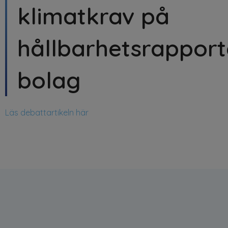
klimatkrav på
hållbarhetsrappor
bolag
Läs debattartikeln här