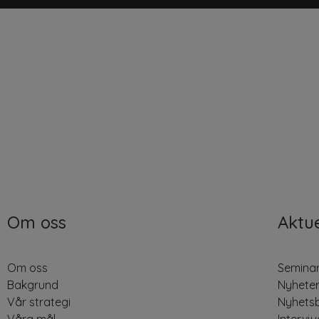
Om oss
Aktue
Om oss
Seminar
Bakgrund
Nyhete
Vår strategi
Nyhets