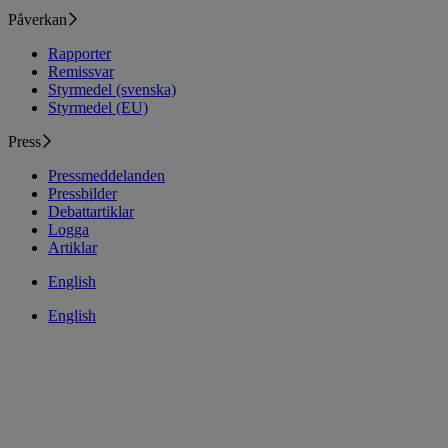
Påverkan
Rapporter
Remissvar
Styrmedel (svenska)
Styrmedel (EU)
Press
Pressmeddelanden
Pressbilder
Debattartiklar
Logga
Artiklar
English
English