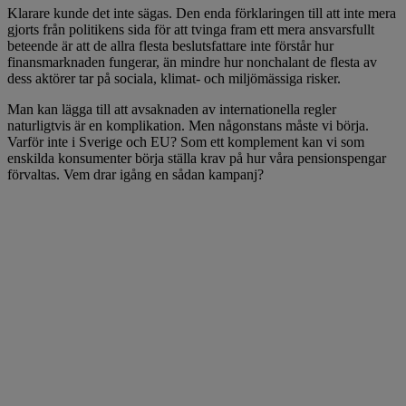
Klarare kunde det inte sägas. Den enda förklaringen till att inte mera
gjorts från politikens sida för att tvinga fram ett mera ansvarsfullt
beteende är att de allra flesta beslutsfattare inte förstår hur
finansmarknaden fungerar, än mindre hur nonchalant de flesta av
dess aktörer tar på sociala, klimat- och miljömässiga risker.
Man kan lägga till att avsaknaden av internationella regler
naturligtvis är en komplikation. Men någonstans måste vi börja.
Varför inte i Sverige och EU? Som ett komplement kan vi som
enskilda konsumenter börja ställa krav på hur våra pensionspengar
förvaltas. Vem drar igång en sådan kampanj?