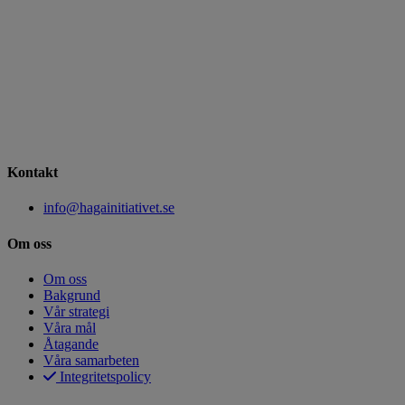
Kontakt
info@hagainitiativet.se
Om oss
Om oss
Bakgrund
Vår strategi
Våra mål
Åtagande
Våra samarbeten
Integritetspolicy