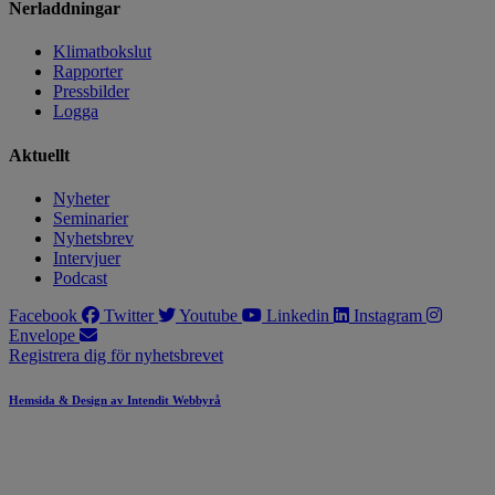
Nerladdningar
Klimatbokslut
Rapporter
Pressbilder
Logga
Aktuellt
Nyheter
Seminarier
Nyhetsbrev
Intervjuer
Podcast
Facebook
Twitter
Youtube
Linkedin
Instagram
Envelope
Registrera dig för nyhetsbrevet
Hemsida & Design av Intendit Webbyrå