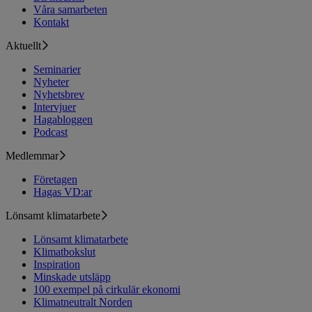
Våra samarbeten
Kontakt
Aktuellt
Seminarier
Nyheter
Nyhetsbrev
Intervjuer
Hagabloggen
Podcast
Medlemmar
Företagen
Hagas VD:ar
Lönsamt klimatarbete
Lönsamt klimatarbete
Klimatbokslut
Inspiration
Minskade utsläpp
100 exempel på cirkulär ekonomi
Klimatneutralt Norden