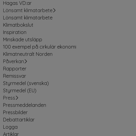
Hagas VD:ar
Lönsamt klimatarbete
Lönsamt klimatarbete
Klimatbokslut
Inspiration
Minskade utsläpp
100 exempel på cirkulär ekonomi
Klimatneutralt Norden
Påverkan
Rapporter
Remissvar
Styrmedel (svenska)
Styrmedel (EU)
Press
Pressmeddelanden
Pressbilder
Debattartiklar
Logga
Artiklar