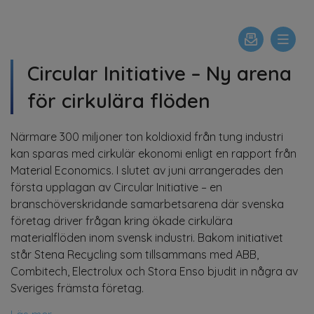
Circular Initiative – Ny arena
för cirkulära flöden
Närmare 300 miljoner ton koldioxid från tung industri
kan sparas med cirkulär ekonomi enligt en rapport från
Material Economics. I slutet av juni arrangerades den
första upplagan av Circular Initiative – en
branschöverskridande samarbetsarena där svenska
företag driver frågan kring ökade cirkulära
materialflöden inom svensk industri. Bakom initiativet
står Stena Recycling som tillsammans med ABB,
Combitech, Electrolux och Stora Enso bjudit in några av
Sveriges främsta företag.