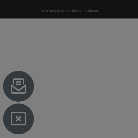
Hemsida & Design av Intendit Webbyrå