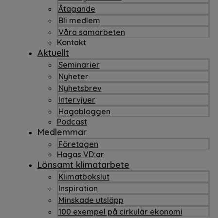
Åtagande
Bli medlem
Våra samarbeten
Kontakt
Aktuellt
Seminarier
Nyheter
Nyhetsbrev
Intervjuer
Hagabloggen
Podcast
Medlemmar
Företagen
Hagas VD:ar
Lönsamt klimatarbete
Klimatbokslut
Inspiration
Minskade utsläpp
100 exempel på cirkulär ekonomi