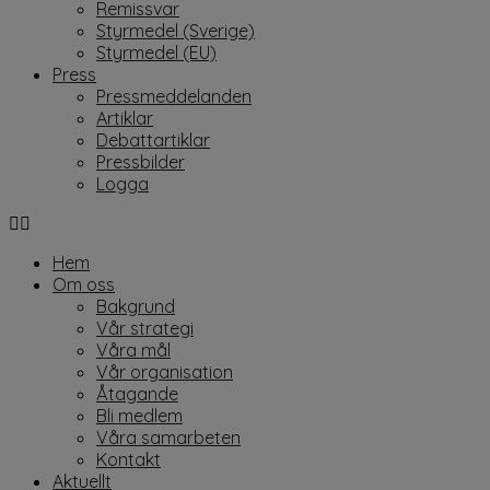
Remissvar
Styrmedel (Sverige)
Styrmedel (EU)
Press
Pressmeddelanden
Artiklar
Debattartiklar
Pressbilder
Logga
Hem
Om oss
Bakgrund
Vår strategi
Våra mål
Vår organisation
Åtagande
Bli medlem
Våra samarbeten
Kontakt
Aktuellt