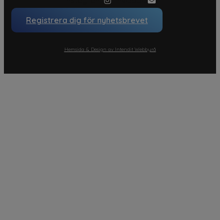
Instagram
Envelope
Registrera dig för nyhetsbrevet
Hemsida & Design av Intendit Webbyrå