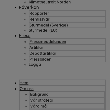
Klimatneutralt Norden
Påverkan
Rapporter
Remissvar
Styrmedel (Sverige)
Styrmedel (EU)
Press
Pressmeddelanden
Artiklar
Debattartiklar
Pressbilder
Logga
Hem
Om oss
Bakgrund
Vår strategi
Våra mål