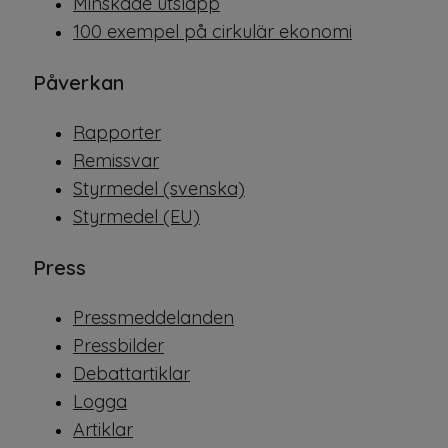
Minskade utsläpp
100 exempel på cirkulär ekonomi
Påverkan
Rapporter
Remissvar
Styrmedel (svenska)
Styrmedel (EU)
Press
Pressmeddelanden
Pressbilder
Debattartiklar
Logga
Artiklar