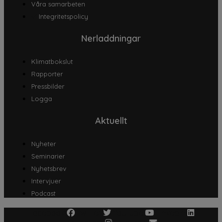
Våra samarbeten
Integritetspolicy
Nerladdningar
Klimatbokslut
Rapporter
Pressbilder
Logga
Aktuellt
Nyheter
Seminarier
Nyhetsbrev
Intervjuer
Podcast
Facebook
Twitter
Youtube
Linkedin