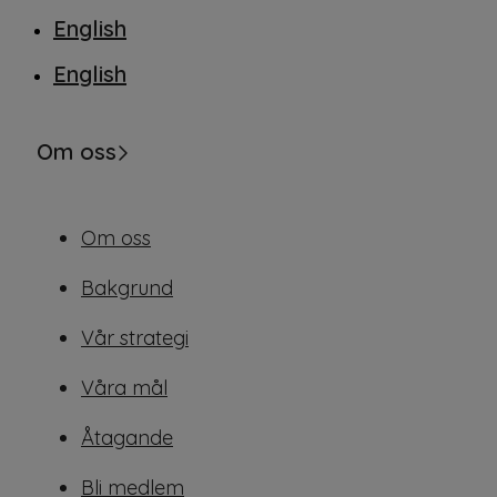
English
English
Om oss
Om oss
Bakgrund
Vår strategi
Våra mål
Åtagande
Bli medlem