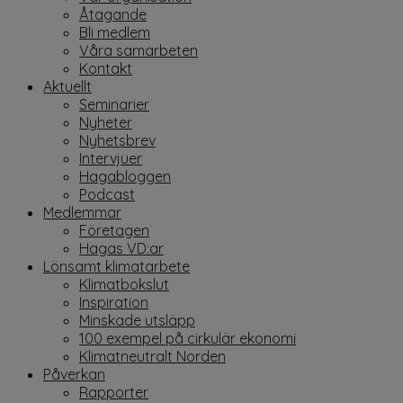
Åtagande
Bli medlem
Våra samarbeten
Kontakt
Aktuellt
Seminarier
Nyheter
Nyhetsbrev
Intervjuer
Hagabloggen
Podcast
Medlemmar
Företagen
Hagas VD:ar
Lönsamt klimatarbete
Klimatbokslut
Inspiration
Minskade utsläpp
100 exempel på cirkulär ekonomi
Klimatneutralt Norden
Påverkan
Rapporter