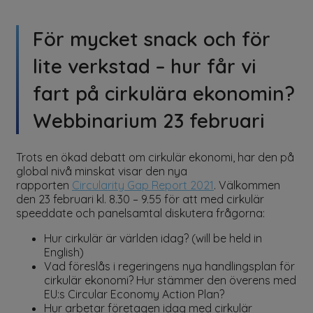
För mycket snack och för
lite verkstad – hur får vi
fart på cirkulära ekonomin?
Webbinarium 23 februari
Trots en ökad debatt om cirkulär ekonomi, har den på
global nivå minskat visar den nya
rapporten
Circularity Gap Report 2021
. Välkommen
den 23 februari kl. 8.30 – 9.55 för att med cirkulär
speeddate och panelsamtal diskutera frågorna:
Hur cirkulär är världen idag? (will be held in
English)
Vad föreslås i regeringens nya handlingsplan för
cirkulär ekonomi? Hur stämmer den överens med
EU:s Circular Economy Action Plan?
Hur arbetar företagen idag med cirkulär