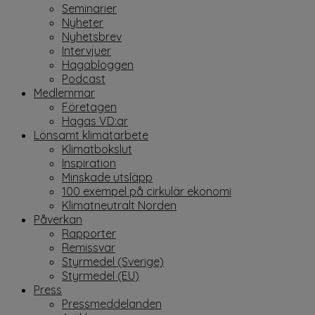
Seminarier
Nyheter
Nyhetsbrev
Intervjuer
Hagabloggen
Podcast
Medlemmar
Företagen
Hagas VD:ar
Lönsamt klimatarbete
Klimatbokslut
Inspiration
Minskade utsläpp
100 exempel på cirkulär ekonomi
Klimatneutralt Norden
Påverkan
Rapporter
Remissvar
Styrmedel (Sverige)
Styrmedel (EU)
Press
Pressmeddelanden