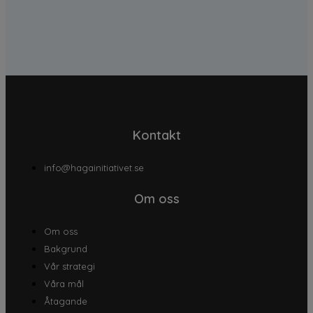
Kontakt
info@hagainitiativet.se
Om oss
Om oss
Bakgrund
Vår strategi
Våra mål
Åtagande