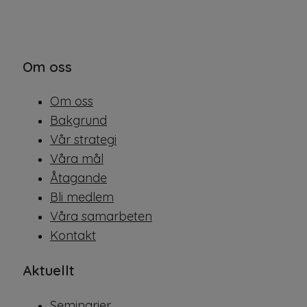
Om oss
Om oss
Bakgrund
Vår strategi
Våra mål
Åtagande
Bli medlem
Våra samarbeten
Kontakt
Aktuellt
Seminarier