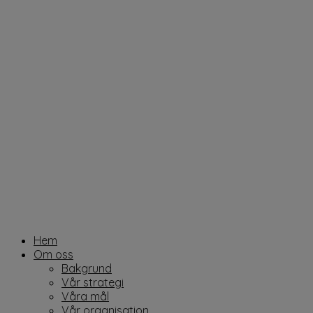
Hem
Om oss
Bakgrund
Vår strategi
Våra mål
Vår organisation