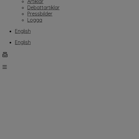
Artiklar
Debattartiklar
Pressbilder
Logga
English
English