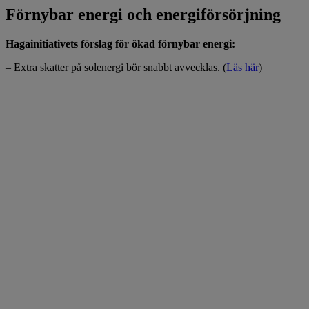
Förnybar energi och energiförsörjning
Hagainitiativets förslag för ökad förnybar energi:
– Extra skatter på solenergi bör snabbt avvecklas. (
Läs här
)