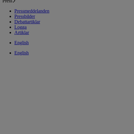
Press
Pressmeddelanden
Pressbilder
Debattartiklar
Logga
Artiklar
English
English