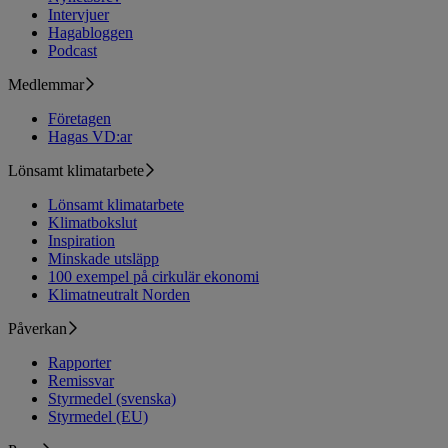
Intervjuer
Hagabloggen
Podcast
Medlemmar
Företagen
Hagas VD:ar
Lönsamt klimatarbete
Lönsamt klimatarbete
Klimatbokslut
Inspiration
Minskade utsläpp
100 exempel på cirkulär ekonomi
Klimatneutralt Norden
Påverkan
Rapporter
Remissvar
Styrmedel (svenska)
Styrmedel (EU)