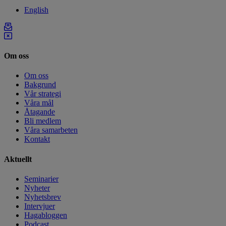
English
Om oss
Om oss
Bakgrund
Vår strategi
Våra mål
Åtagande
Bli medlem
Våra samarbeten
Kontakt
Aktuellt
Seminarier
Nyheter
Nyhetsbrev
Intervjuer
Hagabloggen
Podcast