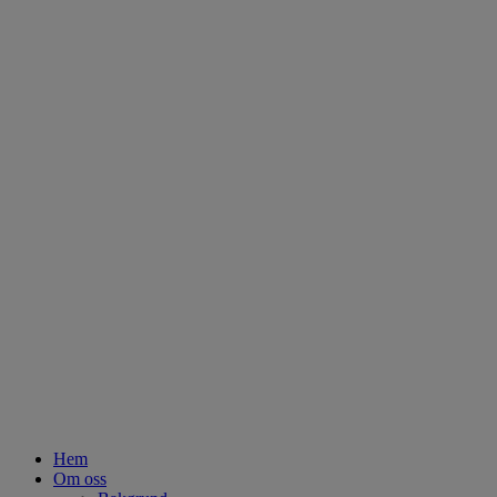
Hem
Om oss