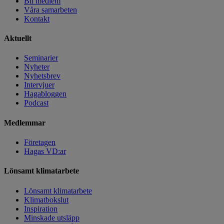
Bli medlem
Våra samarbeten
Kontakt
Aktuellt
Seminarier
Nyheter
Nyhetsbrev
Intervjuer
Hagabloggen
Podcast
Medlemmar
Företagen
Hagas VD:ar
Lönsamt klimatarbete
Lönsamt klimatarbete
Klimatbokslut
Inspiration
Minskade utsläpp