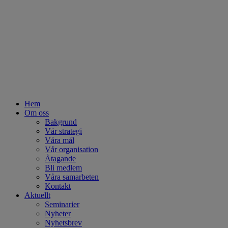
Hem
Om oss
Bakgrund
Vår strategi
Våra mål
Vår organisation
Åtagande
Bli medlem
Våra samarbeten
Kontakt
Aktuellt
Seminarier
Nyheter
Nyhetsbrev