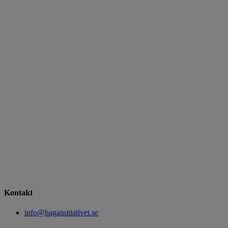
Kontakt
info@hagainitiativet.se