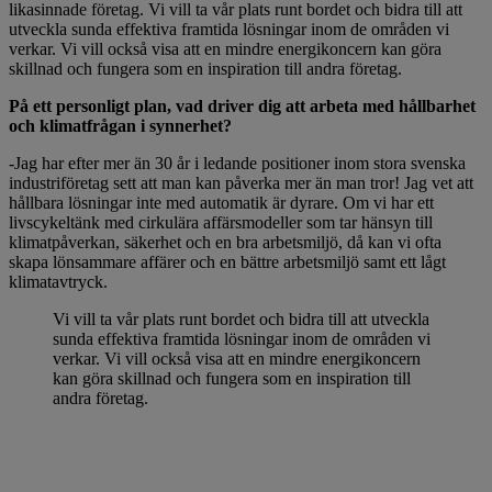
likasinnade företag. Vi vill ta vår plats runt bordet och bidra till att
utveckla sunda effektiva framtida lösningar inom de områden vi
verkar. Vi vill också visa att en mindre energikoncern kan göra
skillnad och fungera som en inspiration till andra företag.
På ett personligt plan, vad driver dig att arbeta med hållbarhet
och klimatfrågan i synnerhet?
-Jag har efter mer än 30 år i ledande positioner inom stora svenska
industriföretag sett att man kan påverka mer än man tror! Jag vet att
hållbara lösningar inte med automatik är dyrare. Om vi har ett
livscykeltänk med cirkulära affärsmodeller som tar hänsyn till
klimatpåverkan, säkerhet och en bra arbetsmiljö, då kan vi ofta
skapa lönsammare affärer och en bättre arbetsmiljö samt ett lågt
klimatavtryck.
Vi vill ta vår plats runt bordet och bidra till att utveckla
sunda effektiva framtida lösningar inom de områden vi
verkar. Vi vill också visa att en mindre energikoncern
kan göra skillnad och fungera som en inspiration till
andra företag.