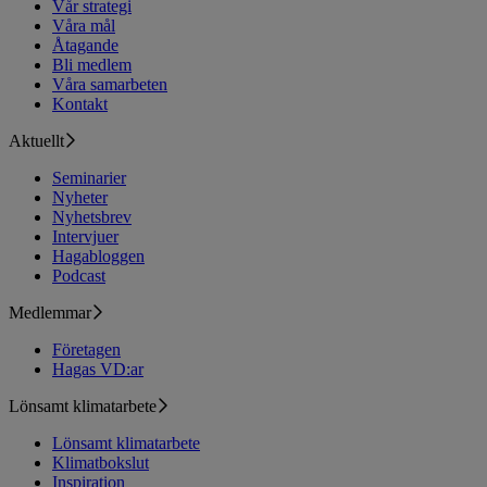
Vår strategi
Våra mål
Åtagande
Bli medlem
Våra samarbeten
Kontakt
Aktuellt
Seminarier
Nyheter
Nyhetsbrev
Intervjuer
Hagabloggen
Podcast
Medlemmar
Företagen
Hagas VD:ar
Lönsamt klimatarbete
Lönsamt klimatarbete
Klimatbokslut
Inspiration