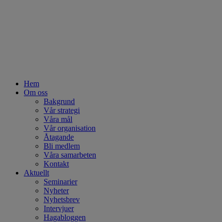
Hem
Om oss
Bakgrund
Vår strategi
Våra mål
Vår organisation
Åtagande
Bli medlem
Våra samarbeten
Kontakt
Aktuellt
Seminarier
Nyheter
Nyhetsbrev
Intervjuer
Hagabloggen