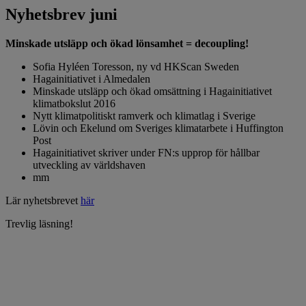
Nyhetsbrev juni
Minskade utsläpp och ökad lönsamhet = decoupling!
Sofia Hyléen Toresson, ny vd HKScan Sweden
Hagainitiativet i Almedalen
Minskade utsläpp och ökad omsättning i Hagainitiativet
klimatbokslut 2016
Nytt klimatpolitiskt ramverk och klimatlag i Sverige
Lövin och Ekelund om Sveriges klimatarbete i Huffington
Post
Hagainitiativet skriver under FN:s upprop för hållbar
utveckling av världshaven
mm
Lär nyhetsbrevet
här
Trevlig läsning!