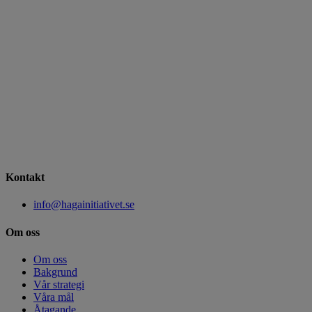
Kontakt
info@hagainitiativet.se
Om oss
Om oss
Bakgrund
Vår strategi
Våra mål
Åtagande