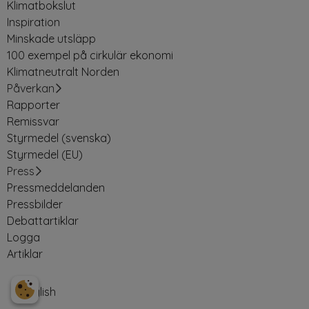
Klimatbokslut
Inspiration
Minskade utsläpp
100 exempel på cirkulär ekonomi
Klimatneutralt Norden
Påverkan
Rapporter
Remissvar
Styrmedel (svenska)
Styrmedel (EU)
Press
Pressmeddelanden
Pressbilder
Debattartiklar
Logga
Artiklar
English