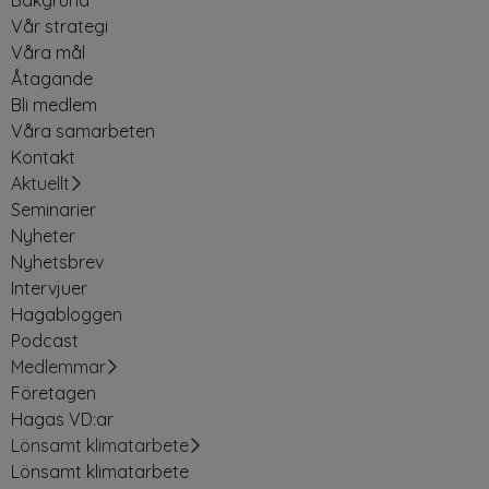
Bakgrund
Vår strategi
Våra mål
Åtagande
Bli medlem
Våra samarbeten
Kontakt
Aktuellt
Seminarier
Nyheter
Nyhetsbrev
Intervjuer
Hagabloggen
Podcast
Medlemmar
Företagen
Hagas VD:ar
Lönsamt klimatarbete
Lönsamt klimatarbete