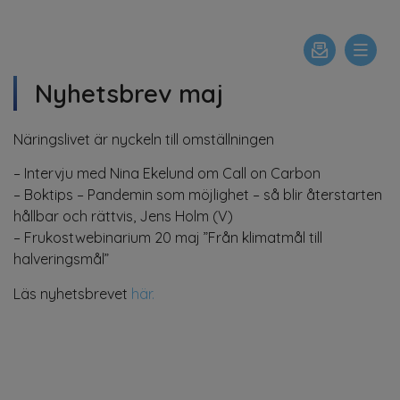
Nyhetsbrev maj
Näringslivet är nyckeln till omställningen
– Intervju med Nina Ekelund om Call on Carbon
– Boktips – Pandemin som möjlighet – så blir återstarten
hållbar och rättvis, Jens Holm (V)
– Frukostwebinarium 20 maj ”Från klimatmål till
halveringsmål”
Läs nyhetsbrevet
här.