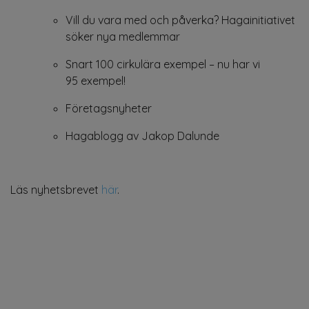
Vill du vara med och påverka? Hagainitiativet
söker nya medlemmar
Snart 100 cirkulära exempel – nu har vi
95 exempel!
Företagsnyheter
Hagablogg av Jakop Dalunde
Läs nyhetsbrevet
här
.