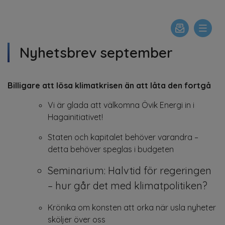
Nyhetsbrev september
Billigare att lösa klimatkrisen än att låta den fortgå
Vi är glada att välkomna Övik Energi in i
Hagainitiativet!
Staten och kapitalet behöver varandra –
detta behöver speglas i budgeten
Seminarium: Halvtid för regeringen
– hur går det med klimatpolitiken?
Krönika om konsten att orka när usla nyheter
sköljer över oss