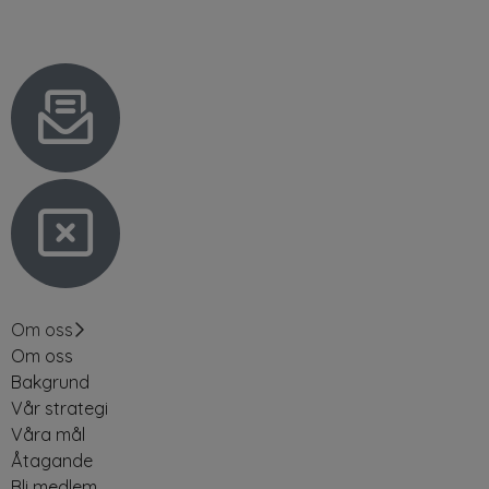
Om oss
Om oss
Bakgrund
Vår strategi
Våra mål
Åtagande
Bli medlem