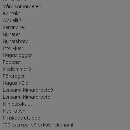
Våra samarbeten
Kontakt
Aktuellt
Seminarier
Nyheter
Nyhetsbrev
Intervjuer
Hagabloggen
Podcast
Medlemmar
Företagen
Hagas VD:ar
Lönsamt klimatarbete
Lönsamt klimatarbete
Klimatbokslut
Inspiration
Minskade utsläpp
100 exempel på cirkulär ekonomi