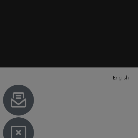
English