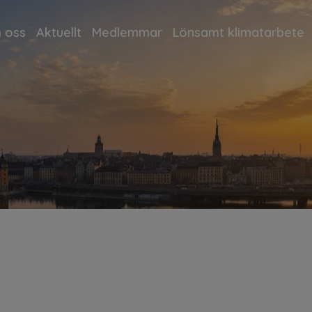
 oss
Aktuellt
Medlemmar
Lönsamt klimatarbete