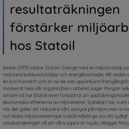
resultaträkningen
förstärker miljöarb
hos Statoil
Sedan 2009 jobbar Statoil i Sverige med en miljöstrategi s
reducera koldioxidutsläpp och energikostnader. Allt sedan s
en bra framdrift och en av de mer uppenbara framgångsfak
involverat hela vår organisation i arbetet säger Morgan Wik
senare tid har Statoil även förbättrat sin uppföljningsmode
ekonomiska effekterna av miljöarbetet. Självklart har vi ett
när det gäller att reducera vårt avtryck på miljön men vi me
och kloka miljöinvesteringar också måste ge oss ett tydligt 
resultaträkningen så att våra ägare är nöjda, tillägger Mor