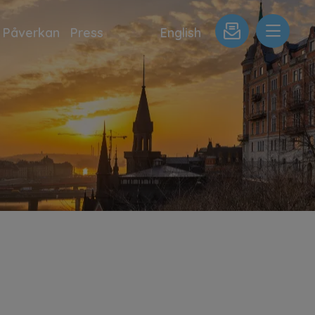
Påverkan
Press
English