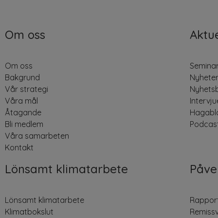
Om oss
Aktue
Om oss
Seminar
Bakgrund
Nyhete
Vår strategi
Nyhets
Våra mål
Intervju
Åtagande
Hagabl
Bli medlem
Podcas
Våra samarbeten
Kontakt
Lönsamt klimatarbete
Påve
Lönsamt klimatarbete
Rappor
Klimatbokslut
Remiss