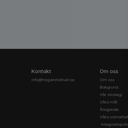
Kontakt
Om oss
info@hagainitiativet.se
Om oss
Bakgrund
Vår strategi
Våra mål
Åtagande
Våra samarbe
Integritetspoli