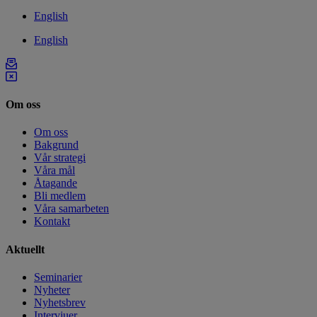
English
English
Om oss
Om oss
Bakgrund
Vår strategi
Våra mål
Åtagande
Bli medlem
Våra samarbeten
Kontakt
Aktuellt
Seminarier
Nyheter
Nyhetsbrev
Intervjuer