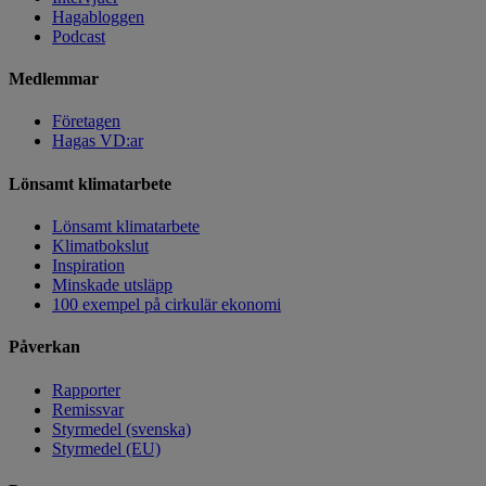
Hagabloggen
Podcast
Medlemmar
Företagen
Hagas VD:ar
Lönsamt klimatarbete
Lönsamt klimatarbete
Klimatbokslut
Inspiration
Minskade utsläpp
100 exempel på cirkulär ekonomi
Påverkan
Rapporter
Remissvar
Styrmedel (svenska)
Styrmedel (EU)