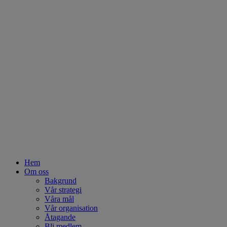
Hem
Om oss
Bakgrund
Vår strategi
Våra mål
Vår organisation
Åtagande
Bli medlem