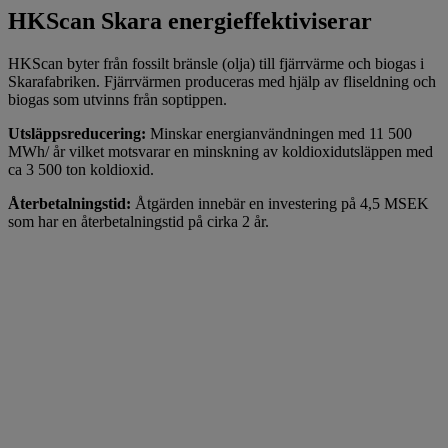
HKScan Skara energieffektiviserar
HKScan byter från fossilt bränsle (olja) till fjärrvärme och biogas i
Skarafabriken. Fjärrvärmen produceras med hjälp av fliseldning och
biogas som utvinns från soptippen.
Utsläppsreducering:
Minskar energianvändningen med 11 500
MWh/ år vilket motsvarar en minskning av koldioxidutsläppen med
ca 3 500 ton koldioxid.
Återbetalningstid:
Åtgärden innebär en investering på 4,5 MSEK
som har en återbetalningstid på cirka 2 år.