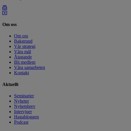
Om oss
Om oss
Bakgrund
Vår strategi
Våra mål
Åtagande
Bli medlem
Våra samarbeten
Kontakt
Aktuellt
Seminarier
Nyheter
Nyhetsbrev
Intervjuer
Hagabloggen
Podcast