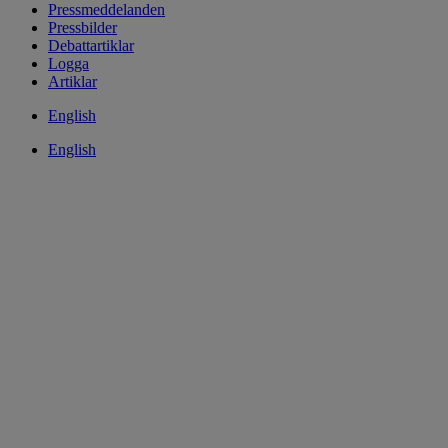
Pressmeddelanden
Pressbilder
Debattartiklar
Logga
Artiklar
English
English