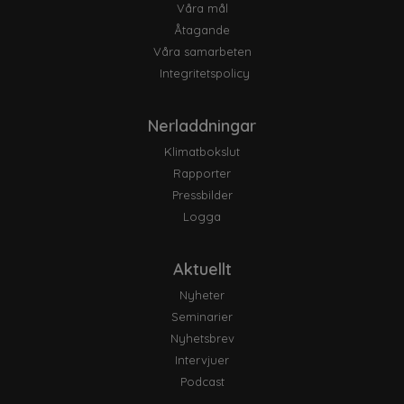
Våra mål
Åtagande
Våra samarbeten
Integritetspolicy
Nerladdningar
Klimatbokslut
Rapporter
Pressbilder
Logga
Aktuellt
Nyheter
Seminarier
Nyhetsbrev
Intervjuer
Podcast