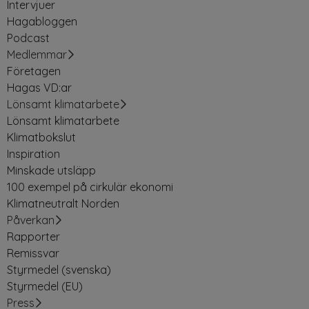
Intervjuer
Hagabloggen
Podcast
Medlemmar
Företagen
Hagas VD:ar
Lönsamt klimatarbete
Lönsamt klimatarbete
Klimatbokslut
Inspiration
Minskade utsläpp
100 exempel på cirkulär ekonomi
Klimatneutralt Norden
Påverkan
Rapporter
Remissvar
Styrmedel (svenska)
Styrmedel (EU)
Press