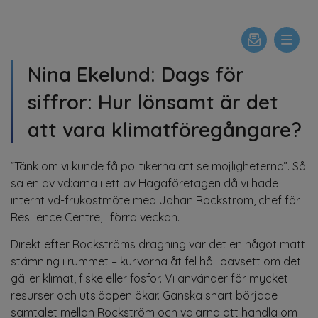
Nina Ekelund: Dags för
siffror: Hur lönsamt är det
att vara klimatföregångare?
”Tänk om vi kunde få politikerna att se möjligheterna”. Så
sa en av vd:arna i ett av Hagaföretagen då vi hade
internt vd-frukostmöte med Johan Rockström, chef för
Resilience Centre, i förra veckan.
Direkt efter Rockströms dragning var det en något matt
stämning i rummet – kurvorna åt fel håll oavsett om det
gäller klimat, fiske eller fosfor. Vi använder för mycket
resurser och utsläppen ökar. Ganska snart började
samtalet mellan Rockström och vd:arna att handla om