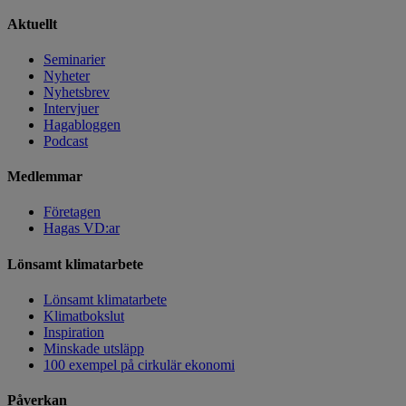
Aktuellt
Seminarier
Nyheter
Nyhetsbrev
Intervjuer
Hagabloggen
Podcast
Medlemmar
Företagen
Hagas VD:ar
Lönsamt klimatarbete
Lönsamt klimatarbete
Klimatbokslut
Inspiration
Minskade utsläpp
100 exempel på cirkulär ekonomi
Påverkan