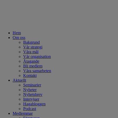
Hem
Om oss
Bakgrund
Vår strategi
Våra mål
Vår organisation
Åtagande
Bli medlem
Våra samarbeten
Kontakt
Aktuellt
Seminarier
Nyheter
Nyhetsbrev
Intervjuer
Hagabloggen
Podcast
Medlemmar