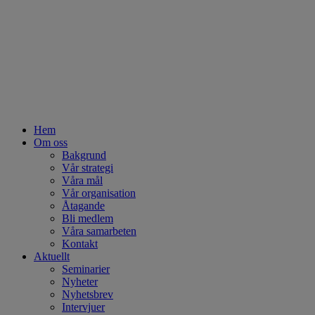
Hem
Om oss
Bakgrund
Vår strategi
Våra mål
Vår organisation
Åtagande
Bli medlem
Våra samarbeten
Kontakt
Aktuellt
Seminarier
Nyheter
Nyhetsbrev
Intervjuer