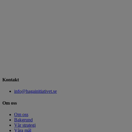
Kontakt
info@hagainitiativet.se
Om oss
Om oss
Bakgrund
Vår strategi
Våra mål