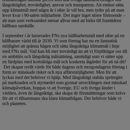
långsiktighet, trovärdighet, ansvar och transparens. Att endast sätta
upp klimatmål med några år i sikte är väl bra, men tyder på att man
lever kvar i 90-talets miljöarbete. Det inger inget större förtroende –
att man som verksamhet menar allvar med att bidra till framtidens
hållbara samhälle.
I september i år lanserades FNs nya hållbarhetsmål med sikte på en
hållbarare värld till år 2030. Vi som företag har nu en fantastisk
möjlighet att spänna bågen och sätta långsiktiga klimatmål i linje
med FNs mål. Vad kan bli mer trovärdigt än att vi förpliktigar oss till
en ambitiös och långsiktig målsättning, samtidigt som vi sätter upp
en färdplan med kortsiktiga mål och konkreta åtgärder för att nå dit?
Det skapar reellt värde för både dagens och morgondagens företag i
form av minskade risker och nya affärsmöjligheter. Men för att
lyckas med det behöver vi hjälp. Med långsiktigt stabila spelregler
på marknaden och styrmedel som gynnar utvecklingen mot minskad
klimatpåverkan, hoppas vi att Sverige, EU och övriga länder i
världen, även de långsiktigt, ska skapa de förutsättningar som krävs
för att vi tillsammans ska klara klimatfrågan. Det behöver både vi
och planeten.