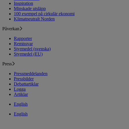
Inspiration
Minskade utsläpp
100 exempel på cirkulär ekonomi
Klimatneutralt Norden
Påverkan
Rapporter
Remissvar
Styrmedel (svenska)
Styrmedel (EU)
Press
Pressmeddelanden
Pressbilder
Debattartiklar
Logga
Artiklar
English
English